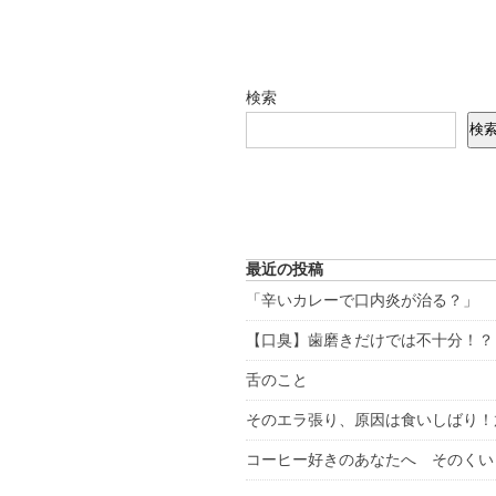
検索
検
最近の投稿
「辛いカレーで口内炎が治る？」
【口臭】歯磨きだけでは不十分！？
舌のこと
そのエラ張り、原因は食いしばり！
コーヒー好きのあなたへ そのくい