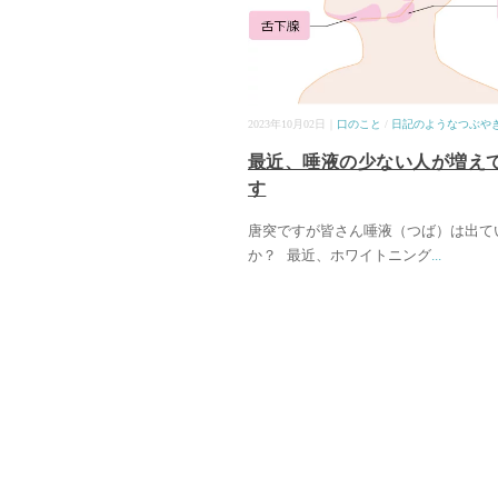
2023年10月02日｜
口のこと
/
日記のようなつぶや
最近、唾液の少ない人が増え
す
唐突ですが皆さん唾液（つば）は出て
か？ 最近、ホワイトニング
...