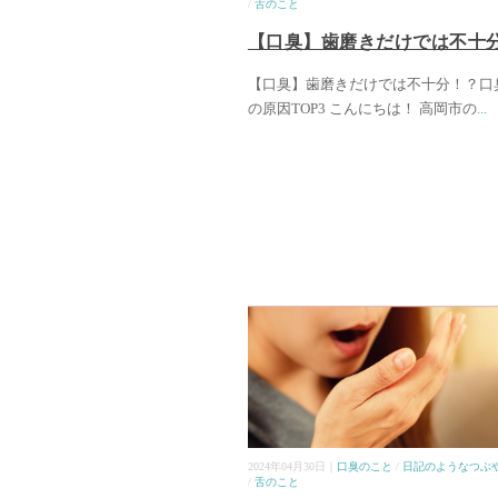
/
舌のこと
【口臭】歯磨きだけでは不十
【口臭】歯磨きだけでは不十分！？口
の原因TOP3 こんにちは！ 高岡市の
...
2024年04月30日｜
口臭のこと
/
日記のようなつぶ
/
舌のこと