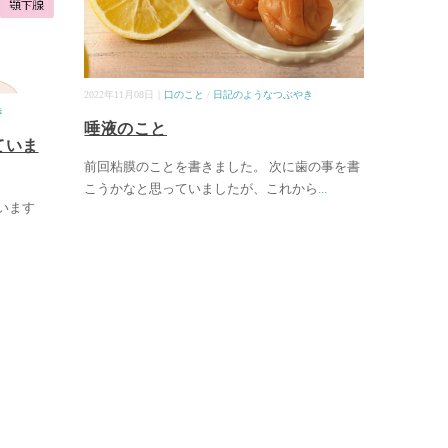
2022年11月08日｜
口のこと
/
日記のようなつぶやき
き
唾液のこと
ていま
前回粘膜のことを書きました。 次に歯の事を書
こうかなと思っていましたが、これから
...
います