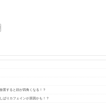
索
放置すると顔が四角くなる！？
しばりカフェインが原因かも！？