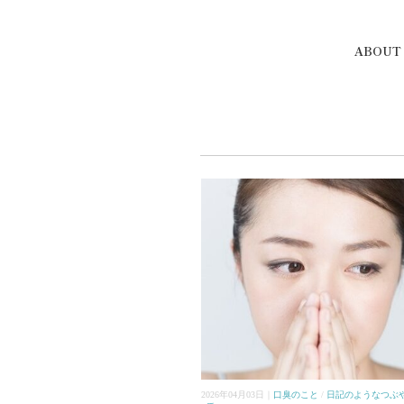
ABOUT
2026年04月03日｜
口臭のこと
/
日記のようなつぶ