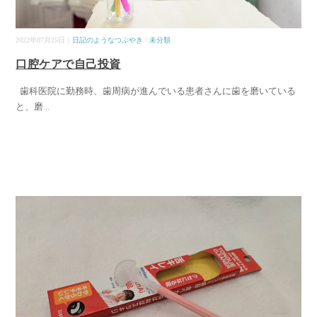
2022年07月25日｜
日記のようなつぶやき
/
未分類
口腔ケアで自己投資
歯科医院に勤務時、歯周病が進んでいる患者さんに歯を磨いている
と、磨
...