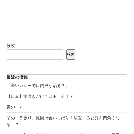
検索
検索
最近の投稿
「辛いカレーで口内炎が治る？」
【口臭】歯磨きだけでは不十分！？
舌のこと
そのエラ張り、原因は食いしばり！放置すると顔が四角くな
る！？