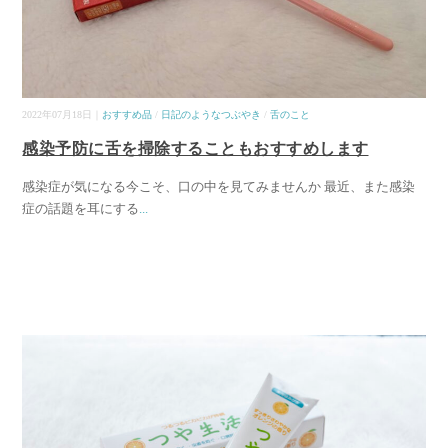
2022年07月18日｜
おすすめ品
/
日記のようなつぶやき
/
舌のこと
感染予防に舌を掃除することもおすすめします
感染症が気になる今こそ、口の中を見てみませんか 最近、また感染
症の話題を耳にする
...