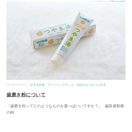
2022年07月02日｜
おすすめ品
/
クリーニングのこと
/
日記のようなつぶやき
歯磨き粉について
「歯磨き粉ってどのようなものを選べばいいですか？」 歯医者勤務
の時
...