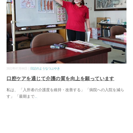
2022年07月06日｜
日記のようなつぶやき
口腔ケアを通じて介護の質を向上を願っています
私は、 「入所者の介護度を維持・改善する」 「病院への入院を減ら
す」 「最期まで
...