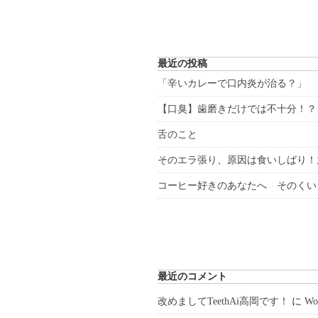
最近の投稿
「辛いカレーで口内炎が治る？」
【口臭】歯磨きだけでは不十分！？
舌のこと
そのエラ張り、原因は食いしばり！
コーヒー好きのあなたへ そのくい
最近のコメント
改めましてTeethAi高岡です！
に
W