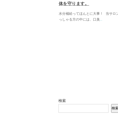
体を守ります。
水分補給ってほんとに大事！ 当サロ
っしゃる方の中には、口臭
...
検索
検