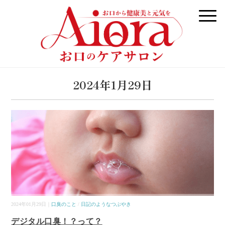
2024年1月29日
2024年01月29日｜
口臭のこと
/
日記のようなつぶやき
デジタル口臭！？って？