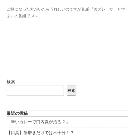
ご覧になった方がいたらうれしいのですが 以前『カズレーサーと学
ぶ』の番組で スマ
...
検索
検索
最近の投稿
「辛いカレーで口内炎が治る？」
【口臭】歯磨きだけでは不十分！？