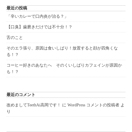
最近の投稿
「辛いカレーで口内炎が治る？」
【口臭】歯磨きだけでは不十分！？
舌のこと
そのエラ張り、原因は食いしばり！放置すると顔が四角くな
る！？
コーヒー好きのあなたへ そのくいしばりカフェインが原因か
も！？
最近のコメント
改めましてTeethAi高岡です！
に
WordPress コメントの投稿者
よ
り