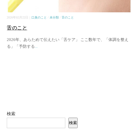
2026年02月22日｜
口臭のこと
/
未分類
/
舌のこと
舌のこと
2026年、あらためて伝えたい「舌ケア」 ここ数年で、「体調を整え
る」「予防する
...
検索
検索