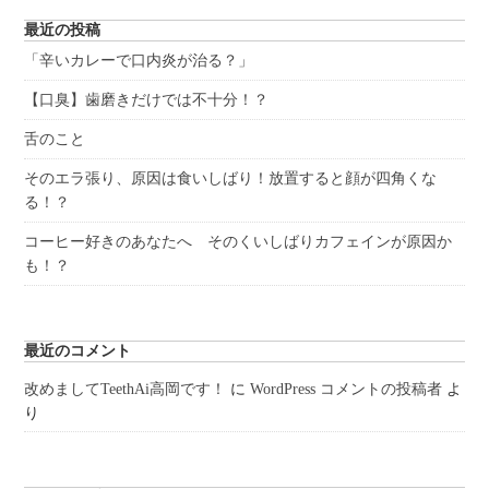
最近の投稿
「辛いカレーで口内炎が治る？」
【口臭】歯磨きだけでは不十分！？
舌のこと
そのエラ張り、原因は食いしばり！放置すると顔が四角くな
る！？
コーヒー好きのあなたへ そのくいしばりカフェインが原因か
も！？
最近のコメント
改めましてTeethAi高岡です！
に
WordPress コメントの投稿者
よ
り